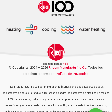
© Copyrights. 2004 – 2026
Rheem Manufacturing Co.
Todos los
derechos reservados.
Política de Privacidad.
Rheem Manufacturing es líder mundial en la fabricación de calentadores de agua,
calentadores de agua sin tanque, aires acondicionados, calentadores de piscinas y sistemas
HVAC innovadores, sostenibles y de alta calidad para aplicaciones residenciales y
comerciales, y es miembro de pleno derecho de AHRI, el Instituto de Aire Acondicionado,
Calefacción y Refrigeración. *Todos los profesionales enumerados son empresas propiedad