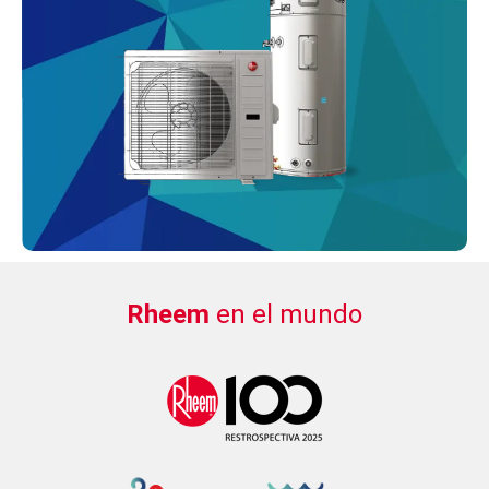
Rheem
en el mundo